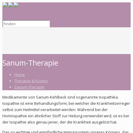
Sanum-Therapie
Home
Therapie & Kosten
Sanum-Therapie
Medikamente von Sanum-Kehlbeck sind sogenannte Isopathika.
Isopathie ist eine Behandlungsform, bei welcher die Krankheitserreger
selbst zum Heilmittel verarbeitet werden. Während bei der
Homöopathie ein ähnlicher Stoff zur Heilung verwendet wird, ist es bei
der Isopathie also genau jener, der die Krankheit ausgelöst hat.
Das so wichtige und empfindliche Immunsystem unseres Körpers, das