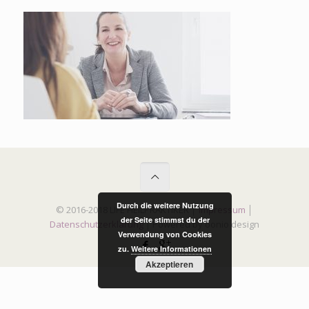
Durch die weitere Nutzung
© 2016-2018 LIFE HEILPRAKTIKER │
Impressum
│
der Seite stimmst du der
Datenschutzerklärung
| Powered by oonio design
Verwendung von Cookies
zu.
Weitere Informationen
Akzeptieren