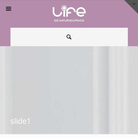
slide1