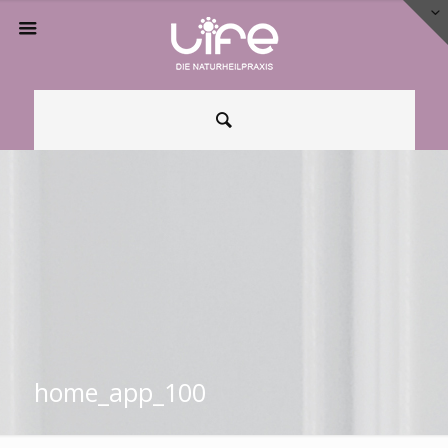
home_app_100