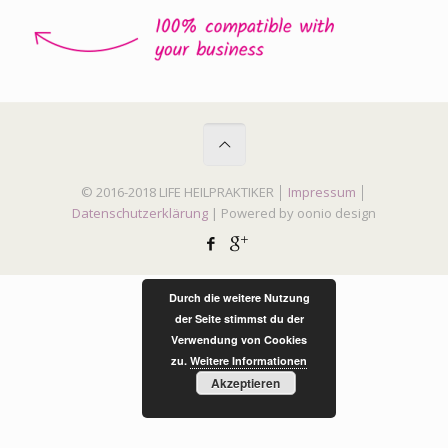
© 2016-2018 LIFE HEILPRAKTIKER │
Impressum
│
Datenschutzerklärung
| Powered by oonio design
Durch die weitere Nutzung
der Seite stimmst du der
Verwendung von Cookies
zu.
Weitere Informationen
Akzeptieren